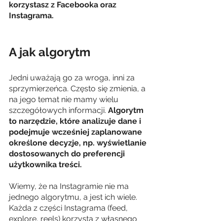
korzystasz z Facebooka oraz 
Instagrama. 
A jak algorytm
Jedni uważają go za wroga, inni za 
sprzymierzeńca. Często się zmienia, a 
na jego temat nie mamy wielu 
szczegółowych informacji. 
Algorytm 
to narzędzie, które analizuje dane i 
podejmuje wcześniej zaplanowane 
określone decyzje, np. wyświetlanie 
dostosowanych do preferencji 
użytkownika treści.
Wiemy, że na Instagramie nie ma 
jednego algorytmu, a jest ich wiele. 
Każda z części Instagrama (feed, 
explore, reels) korzysta z własnego 