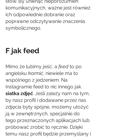
słów. By uniknąć nieporozumień 
komunikacyjnych, ważne jest również 
ich odpowiednie dobranie oraz 
poprawne odczytywanie znaczenia 
symbolicznego.
F jak feed
Mimo że lubimy jeść, a 
feed
 to po 
angielsku 
karmić
, niewiele ma to 
wspólnego z jedzeniem. Na 
Instagramie feed to nic innego jak 
siatka zdjęć
. Jeśli zależy nam na tym, 
by nasz profil i dodawane przez nas 
zdjęcia były spójne, możemy ułożyć 
ją w zewnętrznych, specjalnie do 
tego przeznaczonych aplikacjach lub 
próbować zrobić to ręcznie. Dzięki 
temu nasz profil będzie przemyślany i 