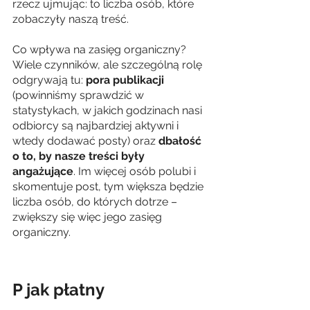
rzecz ujmując: to liczba osób, które 
zobaczyły naszą treść.
Co wpływa na zasięg organiczny? 
Wiele czynników, ale szczególną rolę 
odgrywają tu: 
pora publikacji
(powinniśmy sprawdzić w 
statystykach, w jakich godzinach nasi 
odbiorcy są najbardziej aktywni i 
wtedy dodawać posty) oraz 
dbałość 
o to, by nasze treści były 
angażujące
. Im więcej osób polubi i 
skomentuje post, tym większa będzie 
liczba osób, do których dotrze – 
zwiększy się więc jego zasięg 
organiczny.
P jak płatny