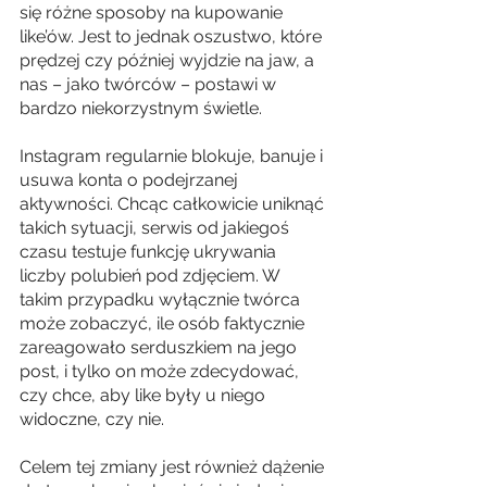
się różne sposoby na kupowanie 
like’ów. Jest to jednak oszustwo, które 
prędzej czy później wyjdzie na jaw, a 
nas – jako twórców – postawi w 
bardzo niekorzystnym świetle.
Instagram regularnie blokuje, banuje i 
usuwa konta o podejrzanej 
aktywności. Chcąc całkowicie uniknąć 
takich sytuacji, serwis od jakiegoś 
czasu testuje funkcję ukrywania 
liczby polubień pod zdjęciem. W 
takim przypadku wyłącznie twórca 
może zobaczyć, ile osób faktycznie 
zareagowało serduszkiem na jego 
post, i tylko on może zdecydować, 
czy chce, aby like były u niego 
widoczne, czy nie.
Celem tej zmiany jest również dążenie 