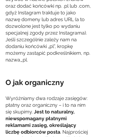
oraz dodać końcówki np. .pl lub .com, 
gdyż Instagram traktuje to jako 
nazwę domeny lub adres URL (a to 
dozwolone jest tylko po wydaniu 
specjalnej zgody przez Instagrama). 
Jeśli szczególnie zależy nam na 
dodaniu końcówki „pl”, kropkę 
możemy zastąpić podkreślnikiem, np. 
nazwa_pl. 
O jak organiczny
Wyróżniamy dwa rodzaje zasięgów: 
płatny oraz organiczny – i to na nim 
się skupimy. 
Jest to naturalny, 
niewspomagany płatnymi 
reklamami zasięg, określający 
liczbę odbiorców posta
. Najprościej 