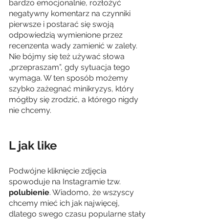
bardzo emocjonalnie, rozłożyć 
negatywny komentarz na czynniki 
pierwsze i postarać się swoją 
odpowiedzią wymienione przez 
recenzenta wady zamienić w zalety. 
Nie bójmy się też używać słowa 
„przepraszam”, gdy sytuacja tego 
wymaga. W ten sposób możemy 
szybko zażegnać minikryzys, który 
mógłby się zrodzić, a którego nigdy 
nie chcemy. 
L jak like
Podwójne kliknięcie zdjęcia 
spowoduje na Instagramie tzw. 
polubienie
. Wiadomo, że wszyscy 
chcemy mieć ich jak najwięcej, 
dlatego swego czasu popularne stały 