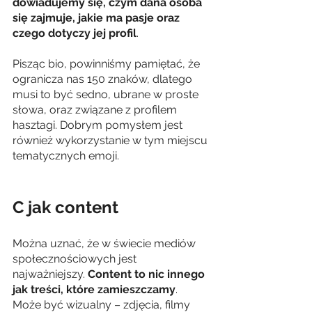
dowiadujemy się, czym dana osoba 
się zajmuje, jakie ma pasje oraz 
czego dotyczy jej profil
.
Pisząc bio, powinniśmy pamiętać, że 
ogranicza nas 150 znaków, dlatego 
musi to być sedno, ubrane w proste 
słowa, oraz związane z profilem 
hasztagi. Dobrym pomysłem jest 
również wykorzystanie w tym miejscu 
tematycznych emoji.
C jak content
Można uznać, że w świecie mediów 
społecznościowych jest 
najważniejszy. 
Content to nic innego 
jak treści, które zamieszczamy
. 
Może być wizualny – zdjęcia, filmy 