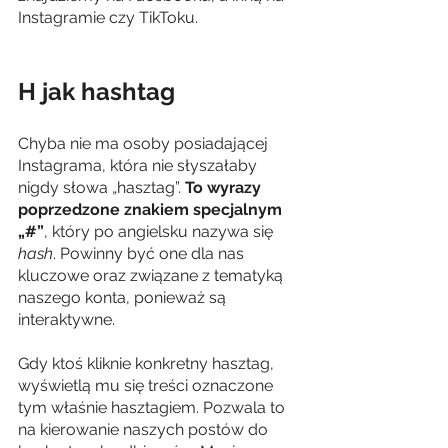
Instagramie czy TikToku.
H jak hashtag
Chyba nie ma osoby posiadającej 
Instagrama, która nie słyszałaby 
nigdy słowa „hasztag”. 
To wyrazy 
poprzedzone znakiem specjalnym 
„#”
, który po angielsku nazywa się 
hash
. Powinny być one dla nas 
kluczowe oraz związane z tematyką 
naszego konta, ponieważ są 
interaktywne.
Gdy ktoś kliknie konkretny hasztag, 
wyświetlą mu się treści oznaczone 
tym właśnie hasztagiem. Pozwala to 
na kierowanie naszych postów do 