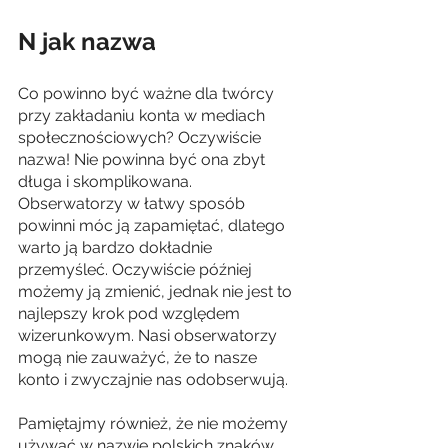
N jak nazwa
Co powinno być ważne dla twórcy 
przy zakładaniu konta w mediach 
społecznościowych? Oczywiście 
nazwa! Nie powinna być ona zbyt 
długa i skomplikowana. 
Obserwatorzy w łatwy sposób 
powinni móc ją zapamiętać, dlatego 
warto ją bardzo dokładnie 
przemyśleć. Oczywiście później 
możemy ją zmienić, jednak nie jest to 
najlepszy krok pod względem 
wizerunkowym. Nasi obserwatorzy 
mogą nie zauważyć, że to nasze 
konto i zwyczajnie nas odobserwują. 
Pamiętajmy również, że nie możemy 
używać w nazwie polskich znaków 