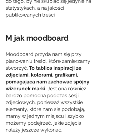
do tego, by nie skupiać się jedynie na 
statystykach, a na jakości 
publikowanych treści.
M jak moodboard
Moodboard przyda nam się przy 
planowaniu treści, które zamierzamy 
stworzyć. 
To tablica inspiracji ze 
zdjęciami, kolorami, grafikami, 
pomagająca nam zachować spójny 
wizerunek marki
. Jest ona również 
bardzo pomocna podczas sesji 
zdjęciowych, ponieważ wszystkie 
elementy, które nam się podobają, 
mamy w jednym miejscu i szybko 
możemy podejrzeć, jakie zdjęcia 
należy jeszcze wykonać.