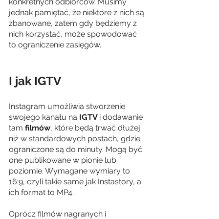
konkretnych odbiorców. Musimy 
jednak pamiętać, że niektóre z nich są 
zbanowane, zatem gdy będziemy z 
nich korzystać, może spowodować 
to ograniczenie zasięgów. 
I jak IGTV
Instagram umożliwia stworzenie 
swojego kanału na 
IGTV 
i dodawanie 
tam 
filmów
, które będą trwać dłużej 
niż w standardowych postach, gdzie 
ograniczone są do minuty. Mogą być 
one publikowane w pionie lub 
poziomie. Wymagane wymiary to 
16:9, czyli takie same jak Instastory, a 
ich format to MP4.
Oprócz filmów nagranych i 