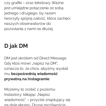
czy grafiki – oraz tekstowy. Ważne 
jest umiejętne połączenie ze sobą 
jednego i drugiego, by razem 
tworzyły spójną całość, która zachęci 
naszych obserwatorów do 
pozostania z nami na dłużej.
D jak DM
DM jest skrótem od Direct Message. 
Gdy ktoś mówi: „napisz na DM”, 
oznacza to, że chce, abyśmy wysłali 
mu 
bezpośrednią wiadomość 
prywatną na Instagramie
.
Możemy to zrobić z poziomu 
Instastory, klikając „Napisz 
wiadomość” – przycisk znajdujący się 
na dole ekranu. Drugą możliwością 