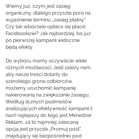
Wiemy już, czym jest zasięg 
organiczny, dlatego przyszła pora na 
wyjaśnienie terminu „zasięg płatny”. 
Czy tak właściwie opłaca się płacić 
Facebookowi? Jak najbardziej, bo już 
po pierwszej kampanii widoczne 
będą efekty. 
Do wyboru mamy oczywiście wiele 
różnych możliwości. Jeśli zależy nam, 
aby nasze treści dotarły do 
szerokiego grona odbiorców, 
możemy uruchomić kampanię 
nakierowaną na zwiększanie zasięgu. 
Według licznych podmiotów 
analizujących efektywność kampanii (i 
nas!) najlepszy do tego jest Menedżer 
Reklam, za to najmniej zalecaną 
opcją jest przycisk „Promuj post”, 
znajdujący się bezpośrednio pod 