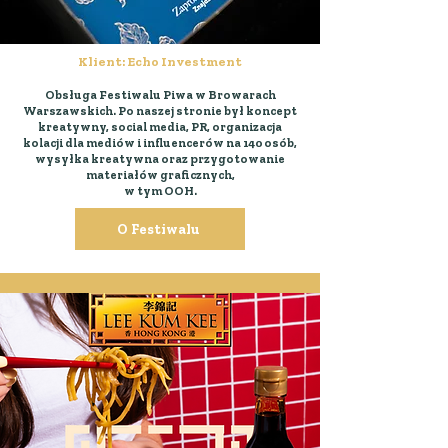
Klient: Echo Investment
Obsługa Festiwalu Piwa w Browarach
Warszawskich. Po naszej stronie był koncept
kreatywny, social media, PR, organizacja
kolacji dla mediów i influencerów na 140 osób,
wysyłka kreatywna oraz przygotowanie
materiałów graficznych,
w tym OOH.
O Festiwalu