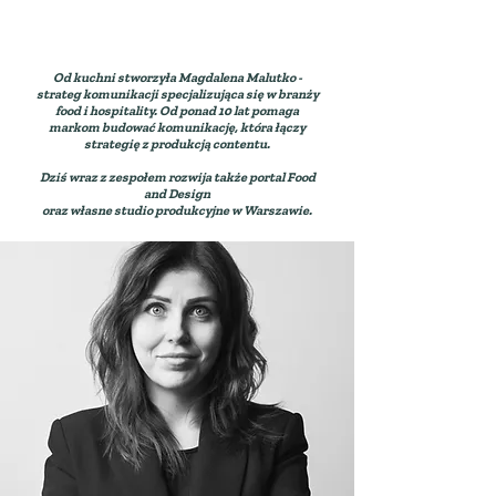
dlaczego możesz nam
zaufać?
Od kuchni stworzyła Magdalena Malutko -
strateg komunikacji specjalizująca się w branży
food i hospitality. Od ponad 10 lat pomaga
markom budować komunikację, która łączy
strategię z produkcją contentu.
Dziś wraz z zespołem rozwija także portal Food
and Design
oraz własne studio produkcyjne w Warszawie.