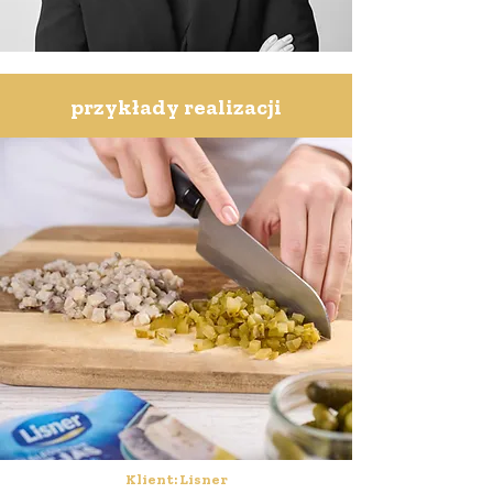
przykłady realizacji
Klient: Lisner