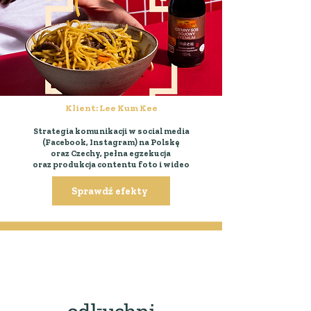
Klient: Lee Kum Kee
Strategia komunikacji w social media
(Facebook, Instagram) na Polskę
oraz Czechy, pełna egzekucja
oraz produkcja contentu foto i wideo
Sprawdź efekty
wszystkie projekty w
grupie Od kuchni