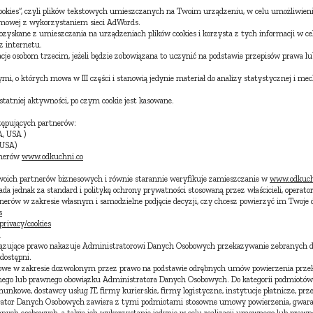
ookies”, czyli plików tekstowych umieszczanych na Twoim urządzeniu, w celu umożliwien
lamowej z wykorzystaniem sieci AdWords.
zyskane z umieszczania na urządzeniach plików cookies i korzysta z tych informacji w ce
z internetu.
je osobom trzecim, jeżeli będzie zobowiązana to uczynić na podstawie przepisów prawa l
ymi, o których mowa w III części i stanowią jedynie materiał do analizy statystycznej i
tatniej aktywności, po czym cookie jest kasowane.
tępujących partnerów:
A, USA )
 USA)
tnerów
www.odkuchni.co
swoich partnerów biznesowych i równie starannie weryfikuje zamieszczanie w
www.odkuch
da jednak za standard i politykę ochrony prywatności stosowaną przez właścicieli, operat
nerów w zakresie własnym i samodzielne podjęcie decyzji, czy chcesz powierzyć im Twoje 
s
rivacy/cookies
h
wiązujące prawo nakazuje Administratorowi Danych Osobowych przekazywanie zebranych
dostępni.
obowe w zakresie dozwolonym przez prawo na podstawie odrębnych umów powierzenia pr
wnego lub prawnego obowiązku Administratora Danych Osobowych. Do kategorii podmiotów
hunkowe, dostawcy usług IT, firmy kurierskie, firmy logistyczne, instytucje płatnicze, prz
rator Danych Osobowych zawiera z tymi podmiotami stosowne umowy powierzenia, gwaran