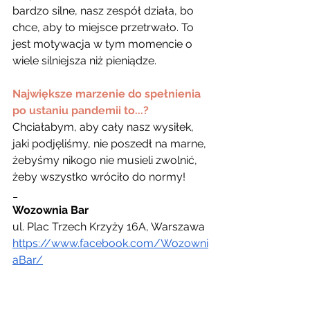
bardzo silne, nasz zespół działa, bo 
chce, aby to miejsce przetrwało. To 
jest motywacja w tym momencie o 
wiele silniejsza niż pieniądze.
Największe marzenie do spełnienia 
po ustaniu pandemii to...?
Chciałabym, aby cały nasz wysiłek, 
jaki podjęliśmy, nie poszedł na marne, 
żebyśmy nikogo nie musieli zwolnić, 
żeby wszystko wróciło do normy!
_
Wozownia Bar
ul. Plac Trzech Krzyży 16A, Warszawa
https://www.facebook.com/Wozowni
aBar/