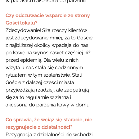
w paczkach i akcesoria do parzenia.
Czy odczuwacie wsparcie ze strony 
Gości lokalu?
Zdecydowanie! Siłą rzeczy klientów 
jest zdecydowanie mniej, za to Goście 
z najbliższej okolicy wpadają do nas 
po kawę na wynos nawet częściej niż 
przed epidemią. Dla wielu z nich 
wizyta u nas stała się codziennym 
rytuałem w tym szaleństwie. Stali 
Goście z dalszej części miasta 
przyjeżdżają rzadziej, ale zaopatrują 
się za to regularnie w ziarna i 
akcesoria do parzenia kawy w domu.
Co sprawia, że wciąż się staracie, nie 
rezygnujecie z działalności?
Rezygnacja z działalności nie wchodzi 