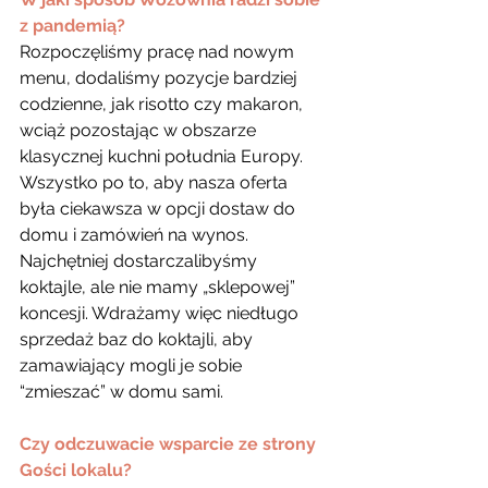
z pandemią?
Rozpoczęliśmy pracę nad nowym 
menu, dodaliśmy pozycje bardziej 
codzienne, jak risotto czy makaron, 
wciąż pozostając w obszarze 
klasycznej kuchni południa Europy. 
Wszystko po to, aby nasza oferta 
była ciekawsza w opcji dostaw do 
domu i zamówień na wynos. 
Najchętniej dostarczalibyśmy 
koktajle, ale nie mamy „sklepowej” 
koncesji. Wdrażamy więc niedługo 
sprzedaż baz do koktajli, aby 
zamawiający mogli je sobie 
“zmieszać” w domu sami.
Czy odczuwacie wsparcie ze strony 
Gości lokalu?