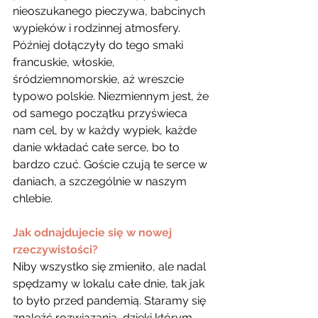
nieoszukanego pieczywa, babcinych 
wypieków i rodzinnej atmosfery. 
Później dołączyły do tego smaki 
francuskie, włoskie, 
śródziemnomorskie, aż wreszcie 
typowo polskie. Niezmiennym jest, że 
od samego początku przyświeca 
nam cel, by w każdy wypiek, każde 
danie wkładać całe serce, bo to 
bardzo czuć. Goście czują te serce w 
daniach, a szczególnie w naszym 
chlebie. 
Jak odnajdujecie się w nowej 
rzeczywistości?
Niby wszystko się zmieniło, ale nadal 
spędzamy w lokalu całe dnie, tak jak 
to było przed pandemią. Staramy się 
znaleźć rozwiązania, dzięki którym 