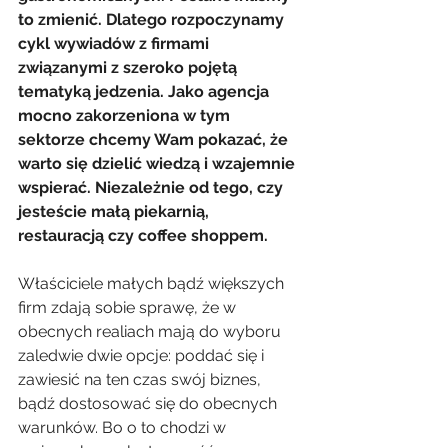
to zmienić. Dlatego rozpoczynamy 
cykl wywiadów z firmami 
związanymi z szeroko pojętą 
tematyką jedzenia. Jako agencja 
mocno zakorzeniona w tym 
sektorze chcemy Wam pokazać, że 
warto się dzielić wiedzą i wzajemnie 
wspierać. Niezależnie od tego, czy 
jesteście małą piekarnią, 
restauracją czy coffee shoppem. 
Właściciele małych bądź większych 
firm zdają sobie sprawę, że w 
obecnych realiach mają do wyboru 
zaledwie dwie opcje: poddać się i 
zawiesić na ten czas swój biznes, 
bądź dostosować się do obecnych 
warunków. Bo o to chodzi w 