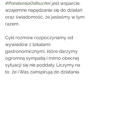
#PandemiaOdkuchni
 jest wsparcie, 
wzajemne napędzanie się do działań 
oraz świadomość, że jesteśmy w tym 
razem. 
Cykl rozmów rozpoczynamy od 
wywiadów z lokalami 
gastronomicznymi, które darzymy 
ogromną sympatią i mimo obecnej 
sytuacji się nie poddały. Liczymy na 
to, że i Was zainspirują do działania.