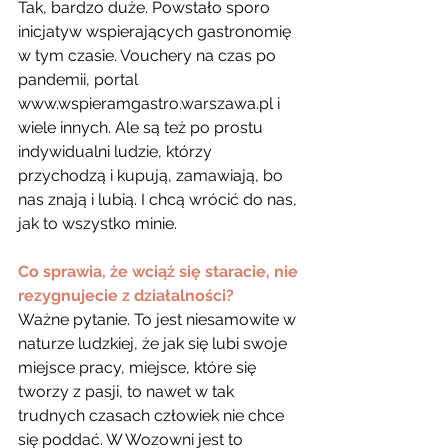
Tak, bardzo duże. Powstało sporo 
inicjatyw wspierających gastronomię 
w tym czasie. Vouchery na czas po 
pandemii, portal 
www.wspieramgastro.warszawa.pl i 
wiele innych. Ale są też po prostu 
indywidualni ludzie, którzy 
przychodzą i kupują, zamawiają, bo 
nas znają i lubią. I chcą wrócić do nas, 
jak to wszystko minie.
Co sprawia, że wciąż się staracie, nie 
rezygnujecie z działalności?
Ważne pytanie. To jest niesamowite w 
naturze ludzkiej, że jak się lubi swoje 
miejsce pracy, miejsce, które się 
tworzy z pasji, to nawet w tak 
trudnych czasach człowiek nie chce 
się poddać. W Wozowni jest to 