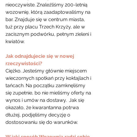
nieoczywiste. Znaleźliśmy 200-letnią 
wozownię, którą zaadaptowaliśmy na 
bar. Znajduje się w centrum miasta, 
tuż przy placu Trzech Krzyży, ale w 
zacisznym podwórku, pełnym zieleni i 
kwiatów.
Jak odnajdujecie się w nowej 
rzeczywistości?
Ciężko. Jesteśmy głównie miejscem 
wieczornych spotkań przy koktajlach i 
tańcach. Na początku zamknęliśmy 
się zupełnie, bo nie mieliśmy oferty na 
wynos i umów na dostawy.  Jak się 
okazało, że kwarantanna potrwa 
dłużej, podjęliśmy decyzję o 
dostosowaniu się do warunków.
W jaki sposób Wozownia radzi sobie 