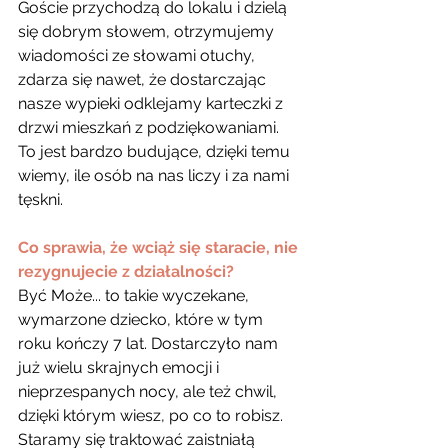
Goście przychodzą do lokalu i dzielą 
się dobrym słowem, otrzymujemy 
wiadomości ze słowami otuchy, 
zdarza się nawet, że dostarczając 
nasze wypieki odklejamy karteczki z 
drzwi mieszkań z podziękowaniami. 
To jest bardzo budujące, dzięki temu 
wiemy, ile osób na nas liczy i za nami 
tęskni.
Co sprawia, że wciąż się staracie, nie 
rezygnujecie z działalności?
Być Może... to takie wyczekane, 
wymarzone dziecko, które w tym 
roku kończy 7 lat. Dostarczyło nam 
już wielu skrajnych emocji i 
nieprzespanych nocy, ale też chwil, 
dzięki którym wiesz, po co to robisz. 
Staramy się traktować zaistniałą 