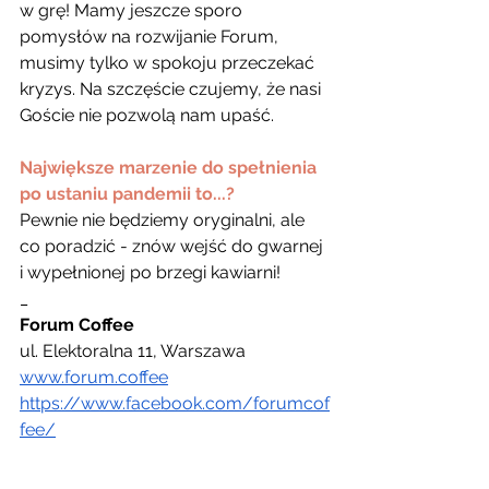
w grę! Mamy jeszcze sporo 
pomysłów na rozwijanie Forum, 
musimy tylko w spokoju przeczekać 
kryzys. Na szczęście czujemy, że nasi 
Goście nie pozwolą nam upaść.
Największe marzenie do spełnienia 
po ustaniu pandemii to...?
Pewnie nie będziemy oryginalni, ale 
co poradzić - znów wejść do gwarnej 
i wypełnionej po brzegi kawiarni!
_
Forum Coffee
ul. Elektoralna 11, Warszawa
www.forum.coffee
https://www.facebook.com/forumcof
fee/