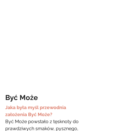
Być Może
Jaka była myśl przewodnia 
założenia Być Może?
Być Może powstało z tęsknoty do 
prawdziwych smaków, pysznego, 