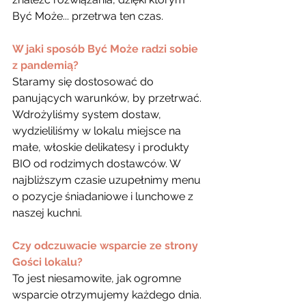
Być Może... przetrwa ten czas.
W jaki sposób Być Może radzi sobie 
z pandemią?
Staramy się dostosować do 
panujących warunków, by przetrwać. 
Wdrożyliśmy system dostaw, 
wydzieliliśmy w lokalu miejsce na 
małe, włoskie delikatesy i produkty 
BIO od rodzimych dostawców. W 
najbliższym czasie uzupełnimy menu 
o pozycje śniadaniowe i lunchowe z 
naszej kuchni.
Czy odczuwacie wsparcie ze strony 
Gości lokalu?
To jest niesamowite, jak ogromne 
wsparcie otrzymujemy każdego dnia. 