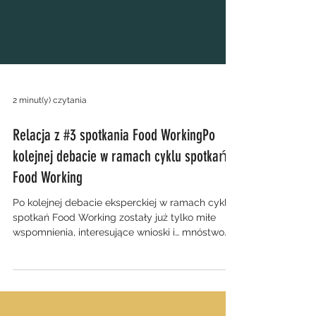
2 minut(y) czytania
Relacja z #3 spotkania Food WorkingPo
kolejnej debacie w ramach cyklu spotkań
Food Working
Po kolejnej debacie eksperckiej w ramach cyklu
spotkań Food Working zostały już tylko miłe
wspomnienia, interesujące wnioski i… mnóstwo...