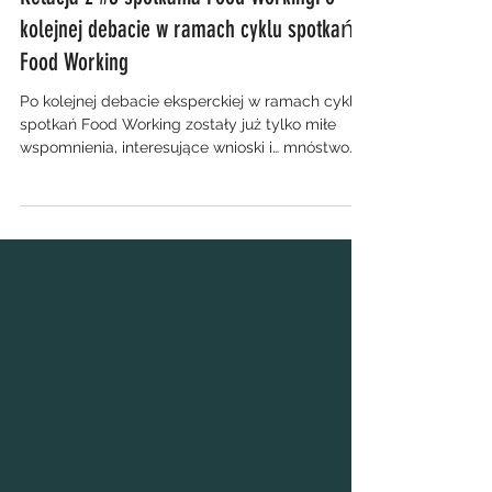
Relacja z #3 spotkania Food WorkingPo
kolejnej debacie w ramach cyklu spotkań
Food Working
Po kolejnej debacie eksperckiej w ramach cyklu
spotkań Food Working zostały już tylko miłe
wspomnienia, interesujące wnioski i… mnóstwo...