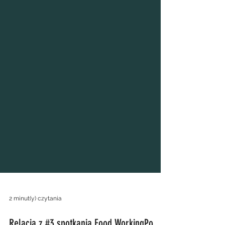
2 minut(y) czytania