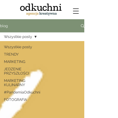
blog
Wszystkie posty
Wszystkie posty
TRENDY
MARKETING
JEDZENIE
PRZYSZŁOŚCI
MARKETING
KULINARNY
#PandemiaOdkuchni
FOTOGRAFIA