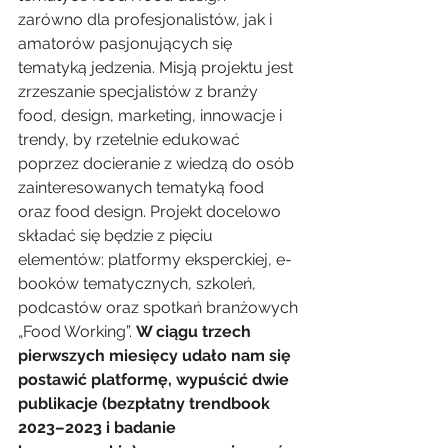
zarówno dla profesjonalistów, jak i 
amatorów pasjonujących się 
tematyką jedzenia. Misją projektu jest 
zrzeszanie specjalistów z branży 
food, design, marketing, innowacje i 
trendy, by rzetelnie edukować 
poprzez docieranie z wiedzą do osób 
zainteresowanych tematyką food 
oraz food design. Projekt docelowo 
składać się będzie z pięciu 
elementów: platformy eksperckiej, e-
booków tematycznych, szkoleń, 
podcastów oraz spotkań branżowych 
„Food Working”. 
W ciągu trzech 
pierwszych miesięcy udało nam się 
postawić platformę, wypuścić dwie 
publikacje (bezpłatny trendbook 
2023–2023 i badanie 