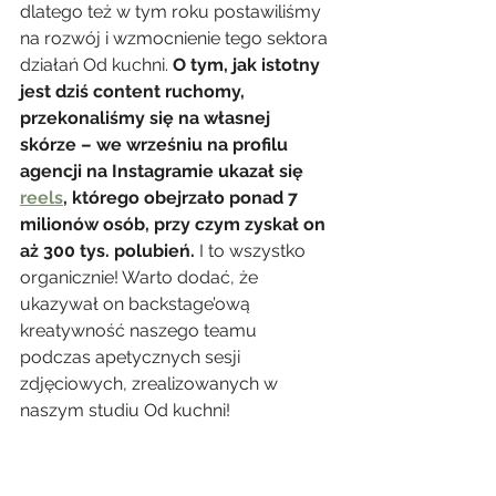
dlatego też w tym roku postawiliśmy 
na rozwój i wzmocnienie tego sektora 
działań Od kuchni. 
O tym, jak istotny 
jest dziś content ruchomy, 
przekonaliśmy się na własnej 
skórze – we wrześniu na profilu 
agencji na Instagramie ukazał się 
reels
, którego obejrzało ponad 7 
milionów osób, przy czym zyskał on 
aż 300 tys. polubień.
 I to wszystko 
organicznie! Warto dodać, że 
ukazywał on backstage’ową 
kreatywność naszego teamu 
podczas apetycznych sesji 
zdjęciowych, zrealizowanych w 
naszym studiu Od kuchni! 