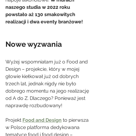
naszego studia w 2022 roku 
powstało aż 130 smakowitych 
realizacji i dwa eventy branżowe!
Nowe wyzwania
Wyżej wspomniałam już o Food and 
Design – projekcie, który w mojej 
głowie kiełkował już od dobrych 
trzech lat, jednak nigdy nie było 
dobrego momentu na jego realizację 
od A do Z. Dlaczego? Ponieważ jest 
naprawdę rozbudowany!
Projekt 
Food and Design
 to pierwsza 
w Polsce platforma dedykowana 
tematyce food i food design – 