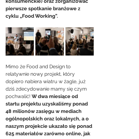
konsumenckie) oraz zorganizować 
pierwsze spotkanie branżowe z 
cyklu „Food Working”. 
Mimo że Food and Design to 
relatywnie nowy projekt, który 
dopiero nabiera wiatru w żagle, już 
dziś zdecydowanie mamy się czym 
pochwalić! 
W dwa miesiące od 
startu projektu uzyskaliśmy ponad 
48 milionów zasięgu w mediach 
ogólnopolskich oraz lokalnych, a o 
naszym projekcie ukazało się ponad 
625 materiałów zarówno online, jak 