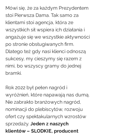
Mówi się, że za każdym Prezydentem 
stoi Pierwsza Dama. Tak samo za 
klientami stoi agencja, która ze 
wszystkich sił wspiera ich działania i 
angażuje się we wszystkie aktywności 
po stronie obsługiwanych firm. 
Dlatego też gdy nasi klienci odnoszą 
sukcesy, my cieszymy się razem z 
nimi, bo wszyscy gramy do jednej 
bramki.
Rok 2022 był pełen nagród i 
wyróżnień, które napawają nas dumą. 
Nie zabrakło branżowych nagród, 
nominacji do plebiscytów, rozwoju 
ofert czy spektakularnych wzrostów 
sprzedaży. 
Jeden z naszych 
klientów – SLODKIE, producent 