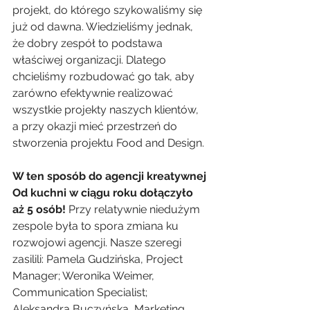
projekt, do którego szykowaliśmy się 
już od dawna. Wiedzieliśmy jednak, 
że dobry zespół to podstawa 
właściwej organizacji. Dlatego 
chcieliśmy rozbudować go tak, aby 
zarówno efektywnie realizować 
wszystkie projekty naszych klientów, 
a przy okazji mieć przestrzeń do 
stworzenia projektu Food and Design.
W ten sposób do agencji kreatywnej 
Od kuchni w ciągu roku dołączyło 
aż 5 osób! 
Przy relatywnie niedużym 
zespole była to spora zmiana ku 
rozwojowi agencji. Nasze szeregi 
zasilili: Pamela Gudzińska, Project 
Manager; Weronika Weimer, 
Communication Specialist; 
Aleksandra Buczyńska, Marketing 