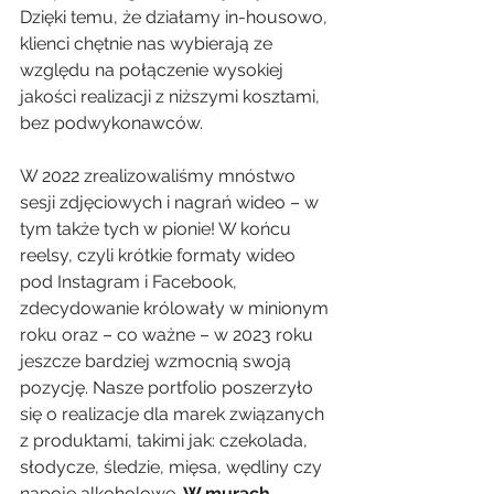
Dzięki temu, że działamy in-housowo, 
klienci chętnie nas wybierają ze 
względu na połączenie wysokiej 
jakości realizacji z niższymi kosztami, 
bez podwykonawców. 
W 2022 zrealizowaliśmy mnóstwo 
sesji zdjęciowych i nagrań wideo – w 
tym także tych w pionie! W końcu 
reelsy, czyli krótkie formaty wideo 
pod Instagram i Facebook, 
zdecydowanie królowały w minionym 
roku oraz – co ważne – w 2023 roku 
jeszcze bardziej wzmocnią swoją 
pozycję. Nasze portfolio poszerzyło 
się o realizacje dla marek związanych 
z produktami, takimi jak: czekolada, 
słodycze, śledzie, mięsa, wędliny czy 
napoje alkoholowe. 
W murach 